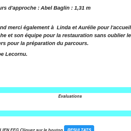
rs d'approche : Abel Baglin : 1,31 m
nd merci également à Linda et Aurélie pour l'accueil 
e et son équipe pour la restauration sans oublier l
ers pour la préparation du parcours.
pe Lecornu.
Evaluations
FG Cliquez sur le bouton
RESULTATS