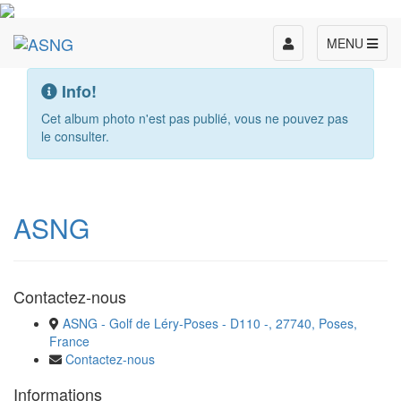
Toggle
MENU
navigation
Info!
Cet album photo n'est pas publié, vous ne pouvez pas
le consulter.
ASNG
Contactez-nous
ASNG - Golf de Léry-Poses - D110 -, 27740, Poses,
France
Contactez-nous
Informations