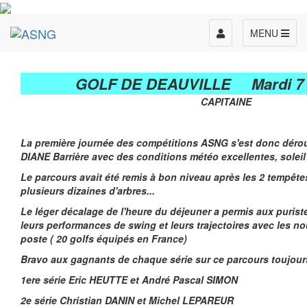
Toggle
MENU
navigation
GOLF DE DEAUVILLE Mardi 7 A
CAPITAINE
La première journée des compétitions ASNG s'est donc déroul
DIANE Barrière avec des conditions météo excellentes, soleil 
Le parcours avait été remis à bon niveau après les 2 tempêtes
plusieurs dizaines d'arbres...
Le léger décalage de l'heure du déjeuner a permis aux puriste
leurs performances de swing et leurs trajectoires avec les 
poste ( 20 golfs équipés en France)
Bravo aux gagnants de chaque série sur ce parcours toujour
1ere série Eric HEUTTE et André Pascal SIMON
2e série Christian DANIN et Michel LEPAREUR