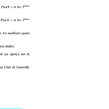
èmes
Pusch » et les 3
èmes
Pusch » et les 3
e, les meilleurs ayant
ent dédiés.
oir un aperçu sur la
 au Club de Granville