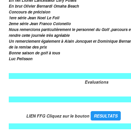
En net Lionel Lancesseur Lery Poses
En brut Olivier Bernardi Omaha Beach
Concours de précision
1ere série Jean Noel Le Foll
2eme série Jean Franco Colonello
Nous remercions particulièrement le personnel du Golf ,parcours e
rendre cette journée très agréable
Un remerciement également à Alain Joncquet et Dominique Bernar
de la remise des prix
Bonne saison de golf à tous
Luc Pelisson
Evaluations
LIEN FFG Cliquez sur le bouton
RESULTATS