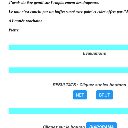
J’avais du être gentil sur l’emplacement des drapeaux.
Le tout c’est conclu par un buffet sucré avec poiré et cidre offert par l
A l’année prochaine.
Pierre
Evaluations
RESULTATS : Cliquez sur les bou
NET
BRUT
Cliquez sur le bouton
DIAPORAMA