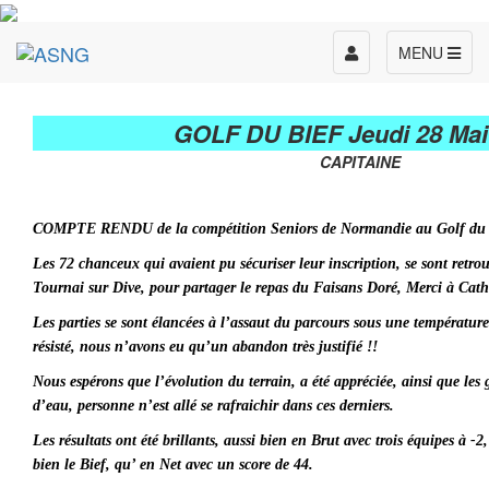
Toggle
MENU
navigation
GOLF DU BIEF Jeudi 28 Mai
CAPITAINE
COMPTE RENDU de la compétition Seniors de Normandie au Golf du B
Les 72 chanceux qui avaient pu sécuriser leur inscription, se sont retrouv
Tournai sur Dive, pour partager le repas du Faisans Doré, Merci à Cathe
Les parties se sont élancées à l’assaut du parcours sous une température
résisté, nous n’avons eu qu’un abandon très justifié !!
Nous espérons que l’évolution du terrain, a été appréciée, ainsi que les
d’eau, personne n’est allé se rafraichir dans ces derniers.
Les résultats ont été brillants, aussi bien en Brut avec trois équipes à -2
bien le Bief, qu’ en Net avec un score de 44.