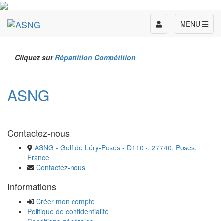
Toggle
MENU
navigation
Cliquez sur
Répartition Compétition
ASNG
Contactez-nous
ASNG - Golf de Léry-Poses - D110 -, 27740, Poses,
France
Contactez-nous
Informations
Créer mon compte
Politique de confidentialité