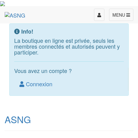
Toggle
MENU
navigation
Info!
La boutique en ligne est privée, seuls les
membres connectés et autorisés peuvent y
participer.
Vous avez un compte ?
Connexion
ASNG