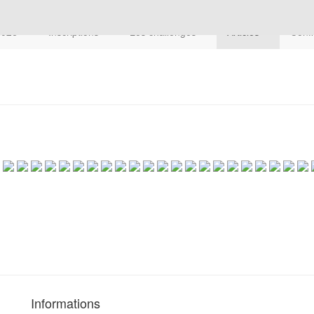
 2026
Inscriptions
Les challenges
Articles
Confi
Informations