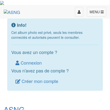
Toggle
MENU
navigation
Info!
Cet album photo est privé, seuls les membres
connectés et autorisés peuvent le consulter.
Vous avez un compte ?
Connexion
Vous n'avez pas de compte ?
Créer mon compte
ASNG