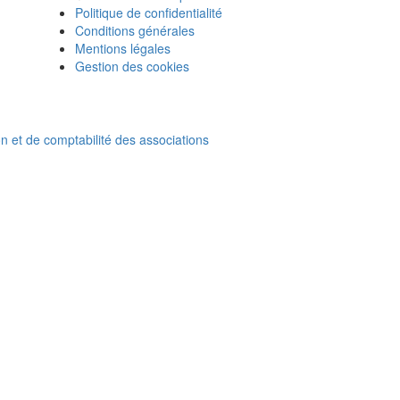
Politique de confidentialité
Conditions générales
Mentions légales
Gestion des cookies
on et de comptabilité des associations