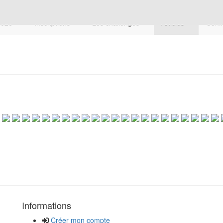
 2026
Inscriptions
Les challenges
Articles
Confi
Informations
Créer mon compte