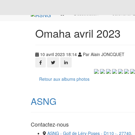
L'association
Calendrier
Omaha avril 2023
10 avril 2023 18:14
Par Alain JONCQUET
Retour aux albums photos
ASNG
Contactez-nous
ASNG - Golf de Léry-Poses - D110 -, 27740,