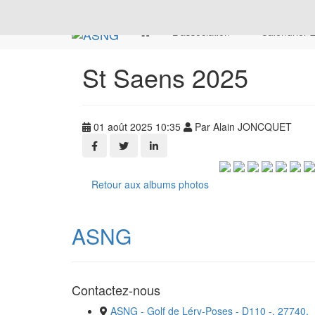
L'association
Calendrier
St Saens 2025
01 août 2025 10:35
Par Alain JONCQUET
Retour aux albums photos
ASNG
Contactez-nous
ASNG - Golf de Léry-Poses - D110 -, 27740,