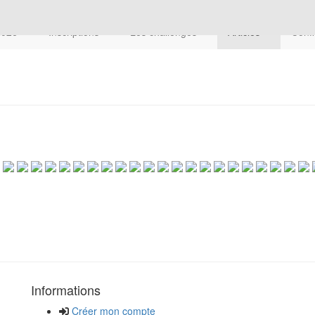
 2026
Inscriptions
Les challenges
Articles
Confi
Informations
Créer mon compte