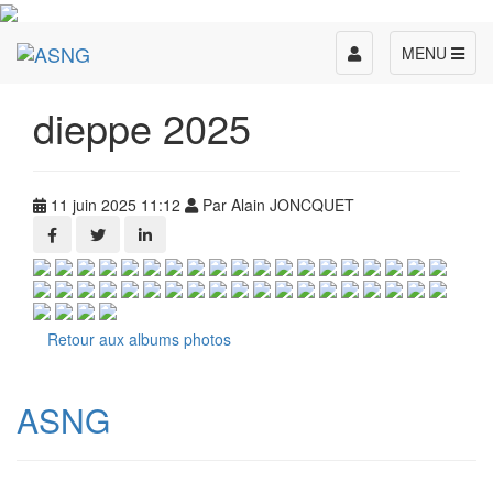
Toggle
MENU
navigation
dieppe 2025
11 juin 2025 11:12
Par Alain JONCQUET
Retour aux albums photos
ASNG