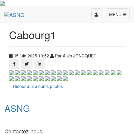
Toggle
MENU
navigation
Cabourg1
05 juin 2025 10:52
Par Alain JONCQUET
Retour aux albums photos
ASNG
Contactez-nous