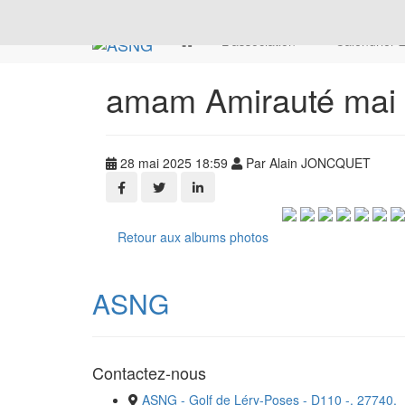
L'association
Calendrier
amam Amirauté mai
28 mai 2025 18:59
Par Alain JONCQUET
Retour aux albums photos
ASNG
Contactez-nous
ASNG - Golf de Léry-Poses - D110 -, 27740,