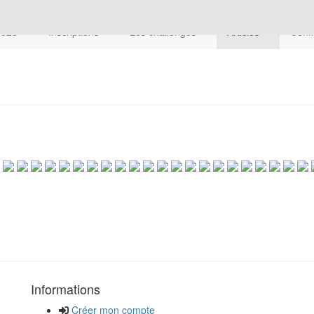
 2026
Inscriptions
Les challenges
Articles
Confi
Informations
Créer mon compte