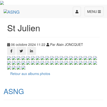
Toggle
MENU
navigation
St Julien
06 octobre 2024 11:22
Par Alain JONCQUET
Retour aux albums photos
ASNG