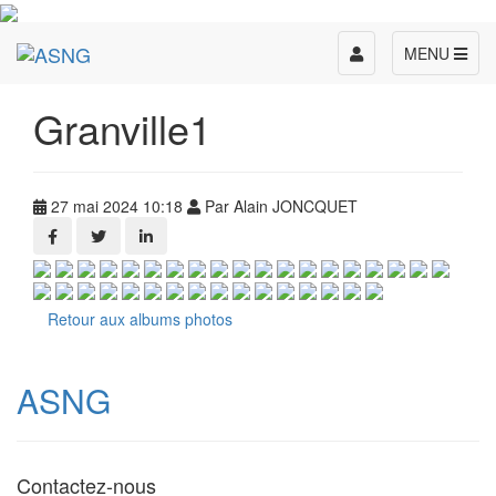
Toggle
MENU
navigation
Granville1
27 mai 2024 10:18
Par Alain JONCQUET
Retour aux albums photos
ASNG
Contactez-nous