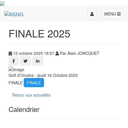
Toggle
MENU
navigation
FINALE 2025
12 octobre 2025 18:57
Par Alain JONCQUET
Golf d'Omaha - jeudi 16 Octobre 2025
FINALE
FINALE
Retour aux actualités
Calendrier